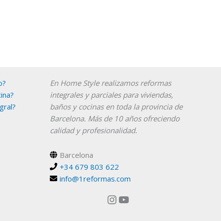
Instagram
YouTube
o?
En Home Style realizamos reformas
ina?
integrales y parciales para viviendas,
gral?
baños y cocinas en toda la provincia de
Barcelona. Más de 10 años ofreciendo
calidad y profesionalidad.
Barcelona
+34 679 803 622
info@1reformas.com