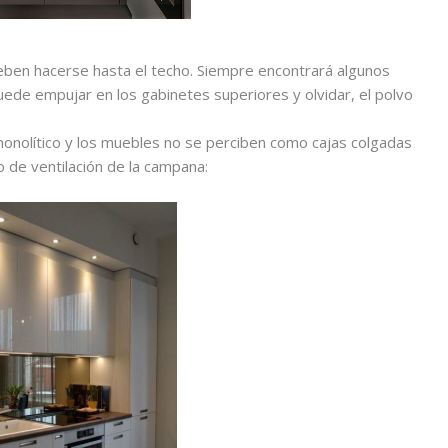
eben hacerse hasta el techo. Siempre encontrará algunos
uede empujar en los gabinetes superiores y olvidar, el polvo
monolítico y los muebles no se perciben como cajas colgadas
o de ventilación de la campana: