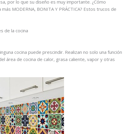
 casa, por lo que su diseño es muy importante. ¿Cómo
erla más MODERNA, BONITA Y PRÁCTICA? Estos trucos de
s de la cocina
guna cocina puede prescindir. Realizan no solo una función
l área de cocina de calor, grasa caliente, vapor y otras