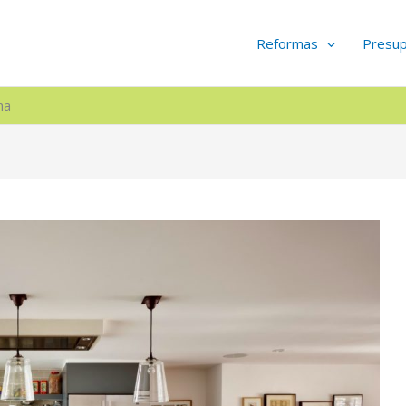
Reformas
Presu
na