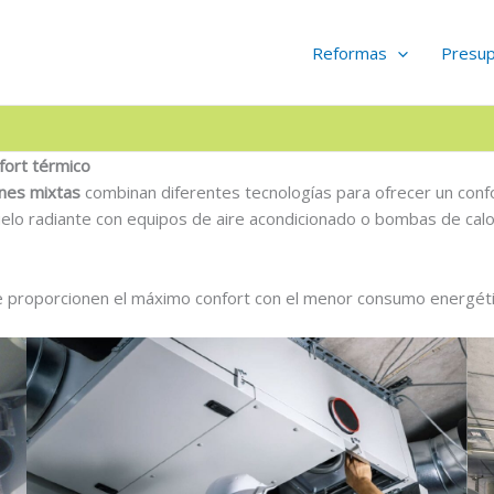
Reformas
Presu
fort térmico
ones mixtas
combinan diferentes tecnologías para ofrecer un confo
uelo radiante con equipos de aire acondicionado o bombas de cal
e proporcionen el máximo confort con el menor consumo energéti