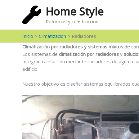
Ir
Home Style
al
contenido
Reformas y construccion
Inicio
Climatizacion
Radiadores
Climatización por radiadores y sistemas mixtos de con
Los sistemas de
climatización por radiadores
y
soluci
Integran calefacción mediante radiadores de agua o s
edificio.
Nuestro objetivo es diseñar sistemas equilibrados qu