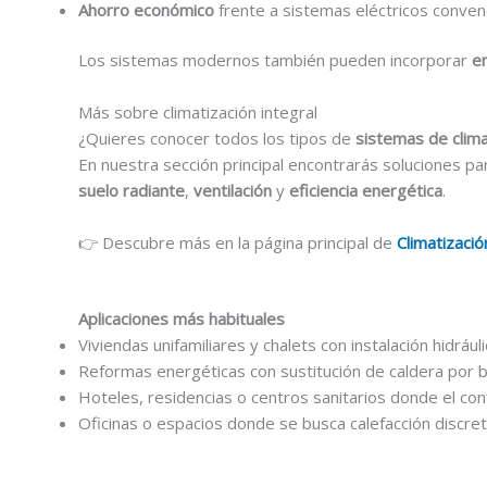
Ahorro económico
frente a sistemas eléctricos conven
Los sistemas modernos también pueden incorporar
e
Más sobre climatización integral
¿Quieres conocer todos los tipos de
sistemas de clima
En nuestra sección principal encontrarás soluciones p
suelo radiante
,
ventilación
y
eficiencia energética
.
👉 Descubre más en la página principal de
Climatizació
Aplicaciones más habituales
Viviendas unifamiliares y chalets con instalación hidrául
Reformas energéticas con sustitución de caldera por 
Hoteles, residencias o centros sanitarios donde el con
Oficinas o espacios donde se busca calefacción discreta