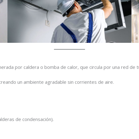
erada por caldera o bomba de calor, que circula por una red de t
creando un ambiente agradable sin corrientes de aire.
lderas de condensación).