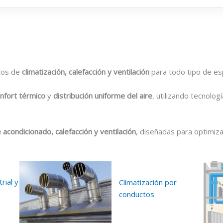
tos de
climatización, calefacción y ventilación
para todo tipo de es
nfort térmico
y
distribución uniforme del aire
, utilizando tecnolo
e acondicionado, calefacción y ventilación
, diseñadas para optimiz
rial y
Climatización por
conductos