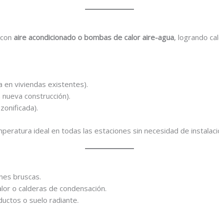
a con
aire acondicionado o bombas de calor aire-agua
, logrando ca
 en viviendas existentes).
a nueva construcción).
zonificada).
mperatura ideal en todas las estaciones sin necesidad de instala
ones bruscas.
lor o calderas de condensación.
ductos o suelo radiante.