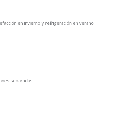
lefacción en invierno y refrigeración en verano.
ciones separadas.