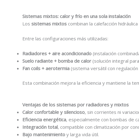
Sistemas mixtos: calor y frío en una sola instalación
Los
sistemas mixtos
combinan la calefacción hidráulic
Entre las configuraciones más utilizadas:
Radiadores + aire acondicionado
(instalación combinada
Suelo radiante + bomba de calor
(solución integral par
Fan coils + aerotermia
(sistema versátil con regulación 
Esta combinación mejora la eficiencia y mantiene la te
Ventajas de los sistemas por radiadores y mixtos
Calor confortable y silencioso
, sin corrientes ni variaci
Eficiencia energética
, especialmente con bombas de ca
Integración total
, compatible con climatización por con
Bajo mantenimiento
y larga vida útil.