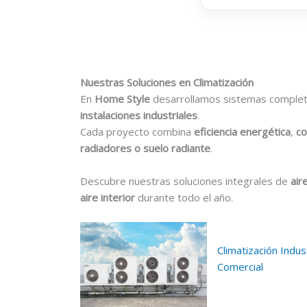
Nuestras Soluciones en Climatización
En
Home Style
desarrollamos sistemas comple
instalaciones industriales
.
Cada proyecto combina
eficiencia energética
,
co
radiadores o suelo radiante
.
Descubre nuestras soluciones integrales de
air
aire interior
durante todo el año.
Climatización Indust
Comercial