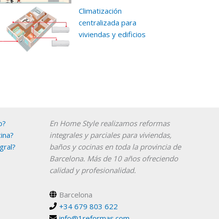
Climatización
centralizada para
viviendas y edificios
Instagram
YouTube
o?
En Home Style realizamos reformas
ina?
integrales y parciales para viviendas,
gral?
baños y cocinas en toda la provincia de
Barcelona. Más de 10 años ofreciendo
calidad y profesionalidad.
Barcelona
+34 679 803 622
info@1reformas.com