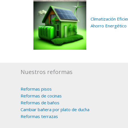
Climatización Eficie
Ahorro Energético
Nuestros reformas
Reformas pisos
Reformas de cocinas
Reformas de baños
Cambiar bañera por plato de ducha
Reformas terrazas