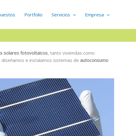
puestos
Portfolio
Servicios
Empresa
s solares fotovoltaicos
, tanto viviendas como
na diseñamos e instalamos sistemas de
autoconsumo