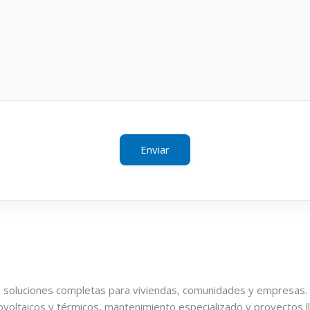
 soluciones completas para viviendas, comunidades y empresas.
ovoltaicos y térmicos, mantenimiento especializado y proyectos ll