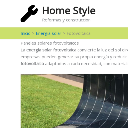
Ir
Home Style
al
contenido
Reformas y construccion
Inicio
Energia solar
Fotovoltaica
Paneles solares fotovoltaicos
La
energía solar fotovoltaica
convierte la luz del sol di
empresas pueden generar su propia energía y reducir
fotovoltaico
adaptados a cada necesidad, con materiales