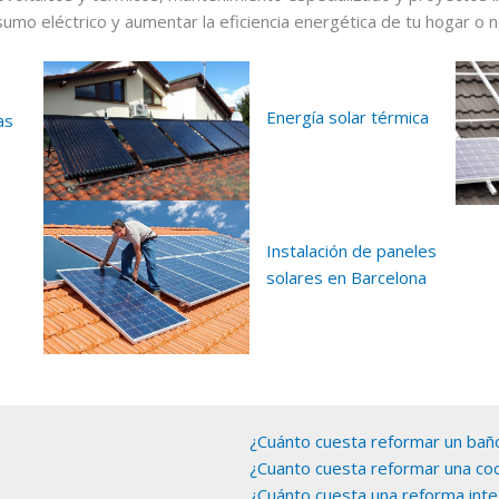
sumo eléctrico y aumentar la eficiencia energética de tu hogar o 
Energía solar térmica
as
Instalación de paneles
solares en Barcelona
¿Cuánto cuesta reformar un bañ
¿Cuanto cuesta reformar una coc
¿Cuánto cuesta una reforma inte