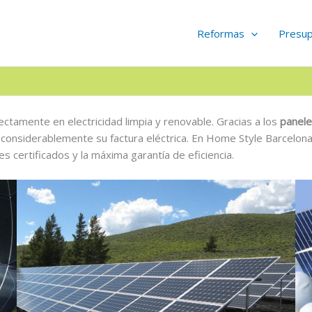
Reformas
Presu
rectamente en electricidad limpia y renovable. Gracias a los
panele
 considerablemente su factura eléctrica. En Home Style Barcelo
 certificados y la máxima garantía de eficiencia.