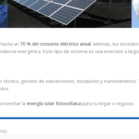
r hasta un
70 % del consumo eléctrico anual
. Además, los exceden
dencia energética. Este tipo de sistema es una inversión a largo
o técnico, gestión de subvenciones, instalación y mantenimiento
ados.
provechar la
energía solar fotovoltaica
para tu hogar o negocio.
rio)