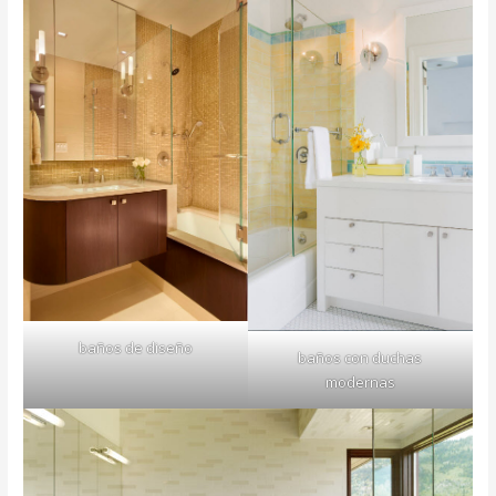
baños de diseño
baños con duchas
modernas