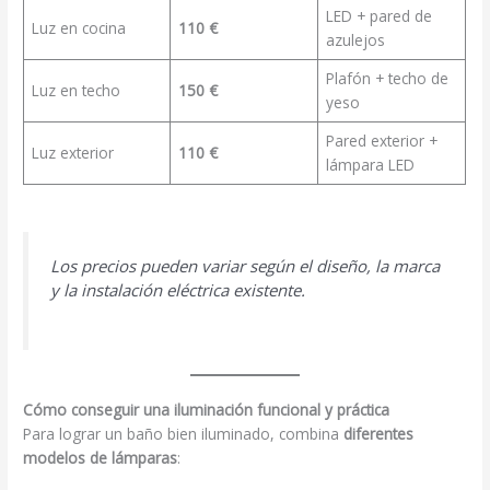
LED + pared de
Luz en cocina
110 €
azulejos
Plafón + techo de
Luz en techo
150 €
yeso
Pared exterior +
Luz exterior
110 €
lámpara LED
Los precios pueden variar según el diseño, la marca
y la instalación eléctrica existente.
Cómo conseguir una iluminación funcional y práctica
Para lograr un baño bien iluminado, combina
diferentes
modelos de lámparas
: