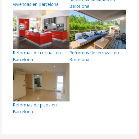
viviendas en Barcelona
Barcelona
Reformas de cocinas en
Reformas de terrazas en
Barcelona
Barcelona
Reformas de pisos en
Barcelona