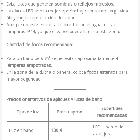
Evita luces que generen
sombras o reflejos molestos
.
Las
luces LED
son la mejor opción: bajo consumo, larga vida
útil y mejor reproducción del color.
Aunque no esté en contacto directo con el agua, utiliza
lámparas
IP44
, ya que el vapor puede llegar a esta zona.
Cantidad de focos recomendada:
Para un baño de
6 m²
se necesitan aproximadamente
4
lámparas empotradas
.
En la zona de la ducha o bañera, coloca
focos estancos
para
mayor seguridad.
Precios orientativos de apliques y luces de baño
Superficies
Tipo de luz
Precio aprox.
recomendadas
LED + pared de
Luz en baño
130 €
azulejos