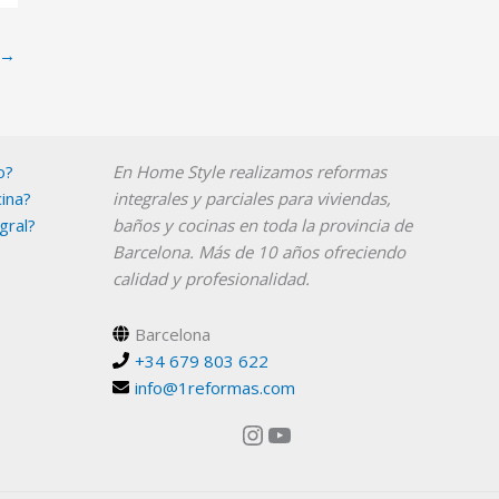
→
Instagram
YouTube
o?
En Home Style realizamos reformas
ina?
integrales y parciales para viviendas,
gral?
baños y cocinas en toda la provincia de
Barcelona. Más de 10 años ofreciendo
calidad y profesionalidad.
Barcelona
+34 679 803 622
info@1reformas.com