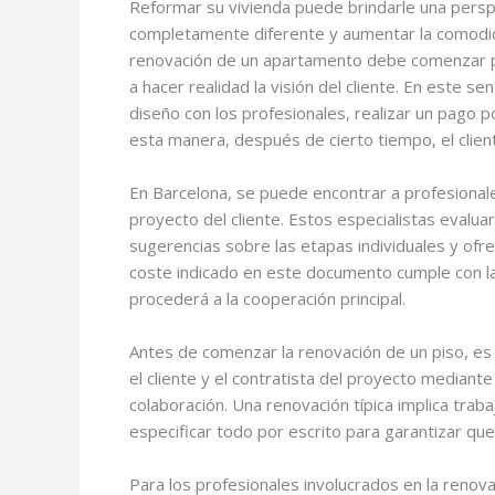
Reformar su vivienda puede brindarle una persp
completamente diferente y aumentar la comodid
renovación de un apartamento debe comenzar p
a hacer realidad la visión del cliente. En este sen
diseño con los profesionales, realizar un pago 
esta manera, después de cierto tiempo, el client
En Barcelona, se puede encontrar a profesional
proyecto del cliente. Estos especialistas evalua
sugerencias sobre las etapas individuales y ofre
coste indicado en este documento cumple con las
procederá a la cooperación principal.
Antes de comenzar la renovación de un piso, es 
el cliente y el contratista del proyecto mediant
colaboración. Una renovación típica implica trab
especificar todo por escrito para garantizar que
Para los profesionales involucrados en la renov