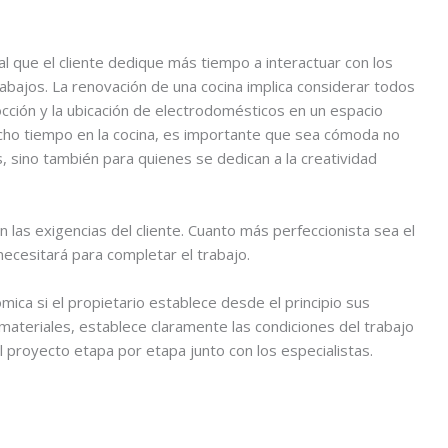
al que el cliente dedique más tiempo a interactuar con los
rabajos. La renovación de una cocina implica considerar todos
occión y la ubicación de electrodomésticos en un espacio
ho tiempo en la cocina, es importante que sea cómoda no
s, sino también para quienes se dedican a la creatividad
 las exigencias del cliente. Cuanto más perfeccionista sea el
necesitará para completar el trabajo.
ica si el propietario establece desde el principio sus
s materiales, establece claramente las condiciones del trabajo
l proyecto etapa por etapa junto con los especialistas.