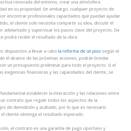
ectiva renovada del entorno, crear una atmósfera
ad en su propiedad. Sin embargo, cualquier proyecto de
or encontrar profesionales capacitados que puedan ayudar
tido, el cliente solo necesita compartir su idea, discutir el
por adelantado y supervisar los pasos clave del proyecto. De
e podrá recibir el resultado de la obra.
es dispuestos a llevar a cabo
la reforma de un piso
según el
rán el alcance de las próximas acciones, podrán brindar
cer un presupuesto preliminar para todo el proyecto. Si el
 exigencias financieras y las capacidades del cliente, se
fundamental establecer la interacción y las relaciones entre
e un contrato que regule todos los aspectos de la
ajos de demolición y acabado, por lo que es necesario
 el cliente obtenga el resultado esperado.
ación, el contrato es una garantía de pago oportuno y