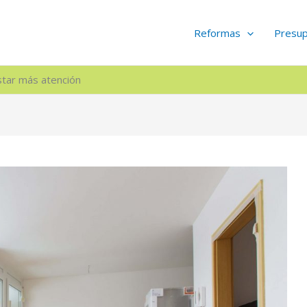
Reformas
Presu
star más atención