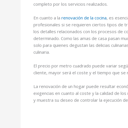
completo por los servicios realizados.
En cuanto a la
renovación de la cocina
, es esenci
profesionales si se requieren ciertos tipos de t
los detalles relacionados con los procesos de c
determinado. Como las amas de casa pasan muc
solo para quienes degustan las delicias culinaria
culinaria.
El precio por metro cuadrado puede variar según
cliente, mayor será el coste y el tiempo que se 
La renovación de un hogar puede resultar económ
exigencias en cuanto al coste y la calidad de lo
y muestra su deseo de controlar la ejecución de