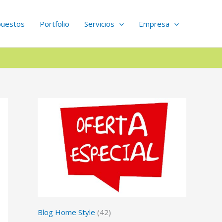
puestos
Portfolio
Servicios
Empresa
Blog Home Style
(42)