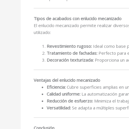
Tipos de acabados con enlucido mecanizado
El enlucido mecanizado permite realizar divers
utilizado:
Revestimiento rugoso:
Ideal como base p
Tratamiento de fachadas:
Perfecto para e
Decoración texturizada:
Proporciona un ac
Ventajas del enlucido mecanizado
Eficiencia:
Cubre superficies amplias en u
Calidad uniforme:
La automatización gara
Reducción de esfuerzo:
Minimiza el trabaj
Versatilidad:
Se adapta a múltiples superf
Conclusión