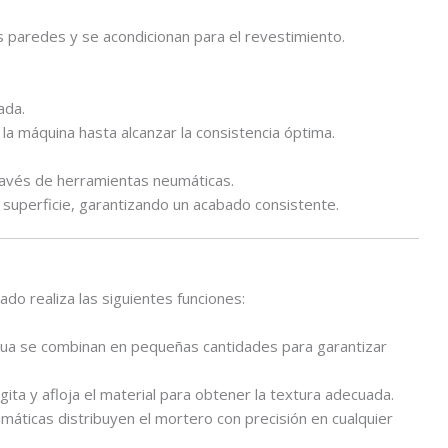
s paredes y se acondicionan para el revestimiento.
ada.
 la máquina hasta alcanzar la consistencia óptima.
avés de herramientas neumáticas.
 superficie, garantizando un acabado consistente.
ado realiza las siguientes funciones:
gua se combinan en pequeñas cantidades para garantizar
ita y afloja el material para obtener la textura adecuada.
áticas distribuyen el mortero con precisión en cualquier