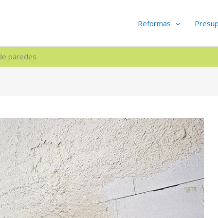
Reformas
Presu
 de paredes