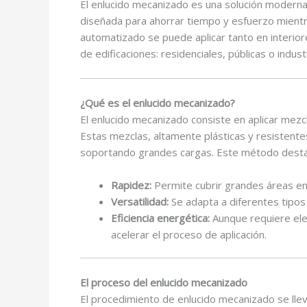
El enlucido mecanizado es una solución moderna 
diseñada para ahorrar tiempo y esfuerzo mientr
automatizado se puede aplicar tanto en interio
de edificaciones: residenciales, públicas o indust
¿Qué es el enlucido mecanizado?
El enlucido mecanizado consiste en aplicar mez
Estas mezclas, altamente plásticas y resistentes
soportando grandes cargas. Este método desta
Rapidez:
Permite cubrir grandes áreas e
Versatilidad:
Se adapta a diferentes tipos 
Eficiencia energética:
Aunque requiere elec
acelerar el proceso de aplicación.
El proceso del enlucido mecanizado
El procedimiento de enlucido mecanizado se llev