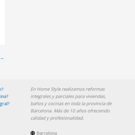
→
Instagram
YouTube
o?
En Home Style realizamos reformas
ina?
integrales y parciales para viviendas,
gral?
baños y cocinas en toda la provincia de
Barcelona. Más de 10 años ofreciendo
calidad y profesionalidad.
Barcelona