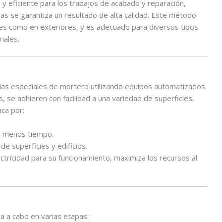
y eficiente para los trabajos de acabado y reparación,
as se garantiza un resultado de alta calidad. Este método
res como en exteriores, y es adecuado para diversos tipos
riales.
clas especiales de mortero utilizando equipos automatizados.
, se adhieren con facilidad a una variedad de superficies,
ca por:
n menos tiempo.
de superficies y edificios.
tricidad para su funcionamiento, maximiza los recursos al
a a cabo en varias etapas: