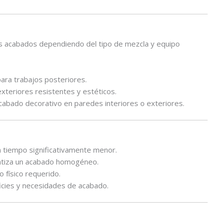
os acabados dependiendo del tipo de mezcla y equipo
ara trabajos posteriores.
xteriores resistentes y estéticos.
abado decorativo en paredes interiores o exteriores.
n tiempo significativamente menor.
ntiza un acabado homogéneo.
o físico requerido.
icies y necesidades de acabado.