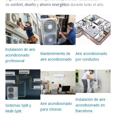
de
confort
,
diseño
y
ahorro energético
durante todo el año.
Instalación de aire
Mantenimiento de
Aire acondicionado
acondicionado
aire acondicionado
por conductos
profesional
Instalación de aire
Aire acondicionado
acondicionado en
Sistemas Split y
para oficinas
Barcelona
Multi-Split