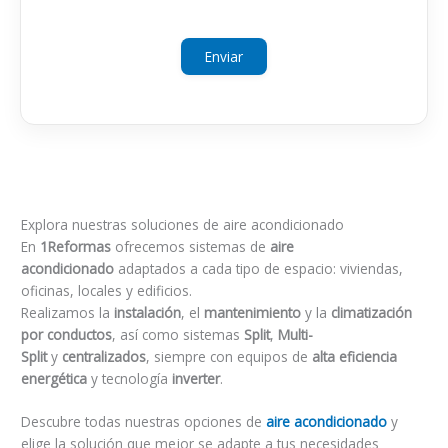
Explora nuestras soluciones de aire acondicionado
En
1Reformas
ofrecemos sistemas de
aire
acondicionado
adaptados a cada tipo de espacio: viviendas,
oficinas, locales y edificios.
Realizamos la
instalación
, el
mantenimiento
y la
climatización
por conductos
, así como sistemas
Split
,
Multi-
Split
y
centralizados
, siempre con equipos de
alta eficiencia
energética
y tecnología
inverter
.
Descubre todas nuestras opciones de
aire acondicionado
y
elige la solución que mejor se adapte a tus necesidades