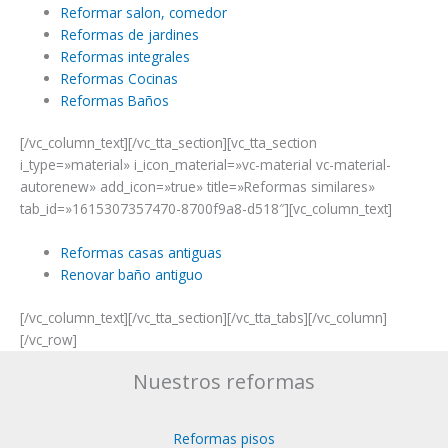
Reformar salon, comedor
Reformas de jardines
Reformas integrales
Reformas Cocinas
Reformas Baños
[/vc_column_text][/vc_tta_section][vc_tta_section
i_type=»material» i_icon_material=»vc-material vc-material-
autorenew» add_icon=»true» title=»Reformas similares»
tab_id=»1615307357470-8700f9a8-d518″][vc_column_text]
Reformas casas antiguas
Renovar baño antiguo
[/vc_column_text][/vc_tta_section][/vc_tta_tabs][/vc_column]
[/vc_row]
Nuestros reformas
Reformas pisos