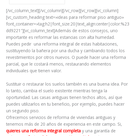
[/vc_column_text][/vc_column][/vc_row][vc_row][vc_column]
[vc_custom_heading text=»ideas para reformar piso antiguo»
font_container=»tag:h2|font_size:20|text_align:center|color:%23
dd9221″][vc_column_text]
Además de estos consejos, uno
importante es reformar las estancias con alta humedad.
Puedes pedir una reforma integral de estas habitaciones,
sustituyendo la bañera por una ducha y cambiando todos los
revestimientos por otros nuevos. O puede hacer una reforma
parcial, que le costará menos, restaurando elementos
individuales que tienen valor.
Sustituir o restaurar los suelos también es una buena idea. Por
lo tanto, cambia el suelo existente mientras tenga la
oportunidad. Las casas antiguas tienen techos altos, así que
puedes utilizarlos en tu beneficio, por ejemplo, puedes hacer
un segundo piso.
Ofrecemos servicios de reforma de viviendas antiguas y
tenemos más de 20 años de experiencia en este campo. Si,
quieres una reforma integral completa
y una garantía de