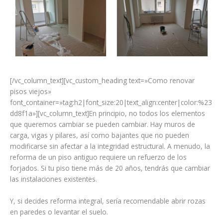
[/vc_column_text][vc_custom_heading text=»Сomo renovar
pisos viejos»
font_container=»tag:h2|font_size:20|text_align:center|color:%23
dd8f1a»][vc_column_text]
En principio, no todos los elementos
que queremos cambiar se pueden cambiar. Hay muros de
carga, vigas у pilares, así como bajantes que no pueden
modificarse sin afectar a la integridad estructural. A menudo, la
reforma de un piso antiguo requiere un refuerzo de los
forjados. Si tu piso tiene más de 20 años, tendrás que cambiar
las instalaciones existentes.
Y, si decides reforma integral, sería recomendable abrir rozas
en paredes o levantar el suelo.