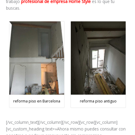
trabajo
profesional de empresa Home Style
es lo que tu
buscas.
reforma piso en Barcelona
reforma piso antiguo
[/vc_column_text][/vc_column][/vc_row][vc_row][vc_column]
[vc_custom_heading text=»Ahora mismo puedes consultar con