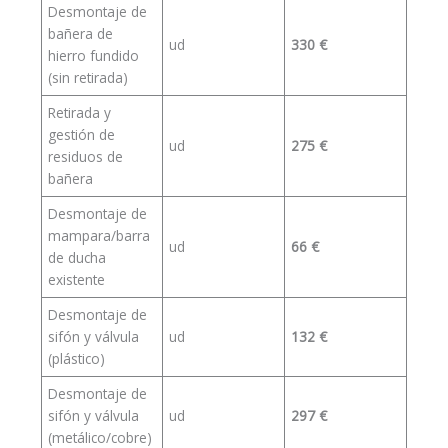
Desmontaje de
bañera de
ud
330 €
hierro fundido
(sin retirada)
Retirada y
gestión de
ud
275 €
residuos de
bañera
Desmontaje de
mampara/barra
ud
66 €
de ducha
existente
Desmontaje de
sifón y válvula
ud
132 €
(plástico)
Desmontaje de
sifón y válvula
ud
297 €
(metálico/cobre)