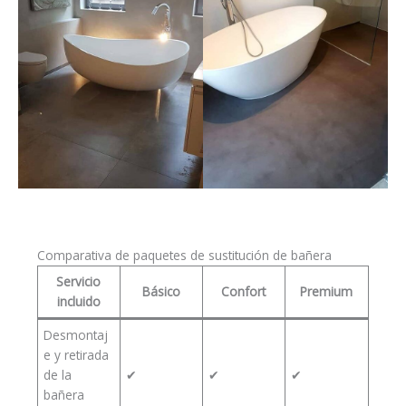
Comparativa de paquetes de sustitución de bañera
Servicio
Básico
Confort
Premium
incluido
Desmontaj
e y retirada
de la
✔
✔
✔
bañera