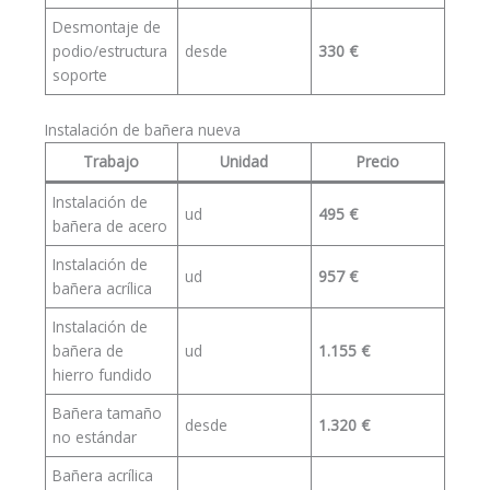
Desmontaje de
podio/estructura
desde
330 €
soporte
Instalación de bañera nueva
Trabajo
Unidad
Precio
Instalación de
ud
495 €
bañera de acero
Instalación de
ud
957 €
bañera acrílica
Instalación de
bañera de
ud
1.155 €
hierro fundido
Bañera tamaño
desde
1.320 €
no estándar
Bañera acrílica