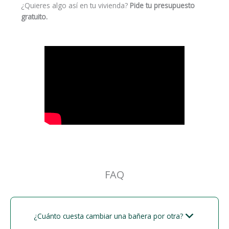
¿Quieres algo así en tu vivienda?
Pide tu presupuesto
gratuito.
FAQ
¿Cuánto cuesta cambiar una bañera por otra?