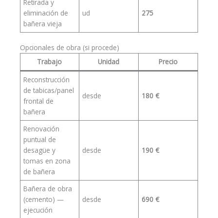
Retirada y
eliminación de
ud
275
bañera vieja
Opcionales de obra (si procede)
Trabajo
Unidad
Precio
Reconstrucción
de tabicas/panel
desde
180 €
frontal de
bañera
Renovación
puntual de
desagüe y
desde
190 €
tomas en zona
de bañera
Bañera de obra
(cemento) —
desde
690 €
ejecución