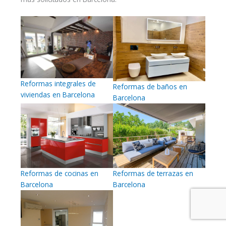
Reformas integrales de
Reformas de baños en
viviendas en Barcelona
Barcelona
Reformas de cocinas en
Reformas de terrazas en
Barcelona
Barcelona