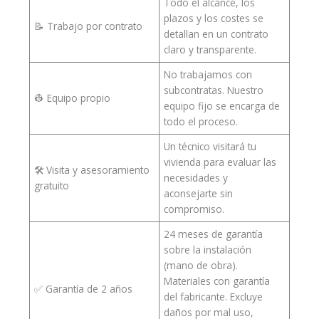
Todo el alcance, los
plazos y los costes se
📝 Trabajo por contrato
detallan en un contrato
claro y transparente.
No trabajamos con
subcontratas. Nuestro
👷 Equipo propio
equipo fijo se encarga de
todo el proceso.
Un técnico visitará tu
vivienda para evaluar las
🛠️ Visita y asesoramiento
necesidades y
gratuito
aconsejarte sin
compromiso.
24 meses de garantía
sobre la instalación
(mano de obra).
Materiales con garantía
✅ Garantía de 2 años
del fabricante. Excluye
daños por mal uso,