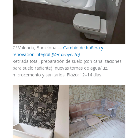
C/ Valencia, Barcelona —
Cambio de bañera y
renovación integral
[Ver proyecto]
Retirada total, preparación de suelo (con canalizaciones
para suelo radiante), nuevas tomas de agua/luz,
microcemento y sanitarios.
Plazo:
12–14 días.