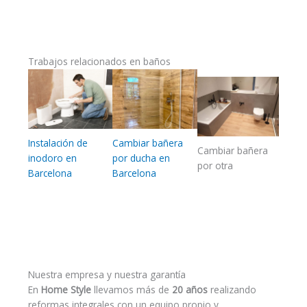
Trabajos relacionados en baños
Instalación de
Cambiar bañera
Cambiar bañera
inodoro en
por ducha en
por otra
Barcelona
Barcelona
Nuestra empresa y nuestra garantía
En
Home Style
llevamos más de
20 años
realizando
reformas integrales con un equipo propio y