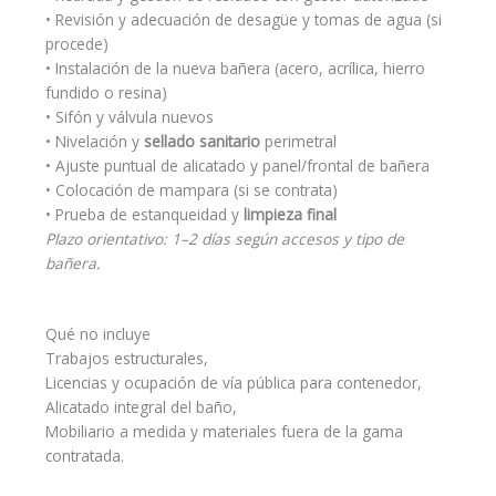
• Revisión y adecuación de desagüe y tomas de agua (si
procede)
• Instalación de la nueva bañera (acero, acrílica, hierro
fundido o resina)
• Sifón y válvula nuevos
• Nivelación y
sellado sanitario
perimetral
• Ajuste puntual de alicatado y panel/frontal de bañera
• Colocación de mampara (si se contrata)
• Prueba de estanqueidad y
limpieza final
Plazo orientativo: 1–2 días según accesos y tipo de
bañera.
Qué no incluye
Trabajos estructurales,
Licencias y ocupación de vía pública para contenedor,
Alicatado integral del baño,
Mobiliario a medida y materiales fuera de la gama
contratada.