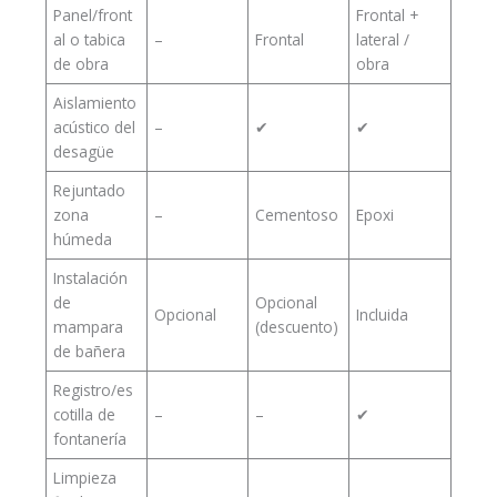
Panel/front
Frontal +
al o tabica
–
Frontal
lateral /
de obra
obra
Aislamiento
acústico del
–
✔
✔
desagüe
Rejuntado
zona
–
Cementoso
Epoxi
húmeda
Instalación
de
Opcional
Opcional
Incluida
mampara
(descuento)
de bañera
Registro/es
cotilla de
–
–
✔
fontanería
Limpieza