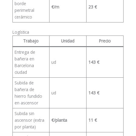
borde
€/m
23 €
perimetral
cerámico
Logística
Trabajo
Unidad
Precio
Entrega de
bañera en
ud
143 €
Barcelona
ciudad
Subida de
bañera de
ud
143 €
hierro fundido
en ascensor
Subida sin
ascensor (extra
€/planta
11 €
por planta)