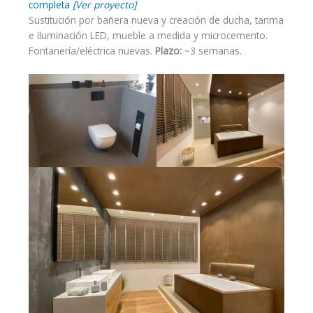
completa
[Ver proyecto]
Sustitución por bañera nueva y creación de ducha, tarima
e iluminación LED, mueble a medida y microcemento.
Fontanería/eléctrica nuevas.
Plazo:
~3 semanas.