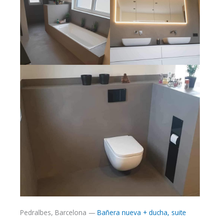
Pedralbes, Barcelona —
Bañera nueva + ducha, suite