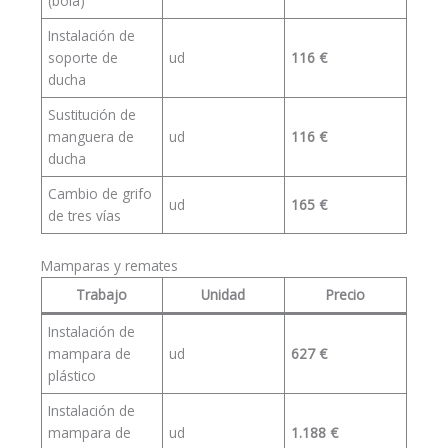
(bola)
Instalación de
soporte de
ud
116 €
ducha
Sustitución de
manguera de
ud
116 €
ducha
Cambio de grifo
ud
165 €
de tres vías
Mamparas y remates
Trabajo
Unidad
Precio
Instalación de
mampara de
ud
627 €
plástico
Instalación de
mampara de
ud
1.188 €