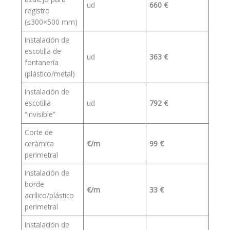
ud
660 €
registro
(≤300×500 mm)
Instalación de
escotilla de
ud
363 €
fontanería
(plástico/metal)
Instalación de
escotilla
ud
792 €
“invisible”
Corte de
cerámica
€/m
99 €
perimetral
Instalación de
borde
€/m
33 €
acrílico/plástico
perimetral
Instalación de