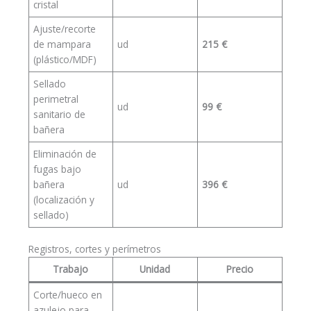
cristal
Ajuste/recorte
de mampara
ud
215 €
(plástico/MDF)
Sellado
perimetral
ud
99 €
sanitario de
bañera
Eliminación de
fugas bajo
bañera
ud
396 €
(localización y
sellado)
Registros, cortes y perímetros
Trabajo
Unidad
Precio
Corte/hueco en
azulejo para