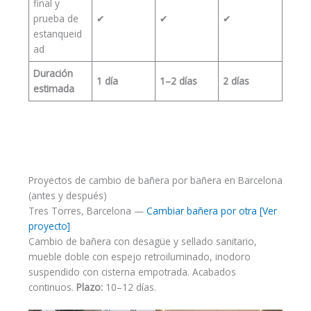
final y
prueba de
✔
✔
✔
estanqueid
ad
Duración
1 día
1–2 días
2 días
estimada
Proyectos de cambio de bañera por bañera en Barcelona
(antes y después)
Tres Torres, Barcelona —
Cambiar bañera por otra [Ver
proyecto]
Cambio de bañera con desagüe y sellado sanitario,
mueble doble con espejo retroiluminado, inodoro
suspendido con cisterna empotrada. Acabados
continuos.
Plazo:
10–12 días.