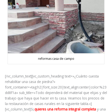
reformas casa de campo
[/vc_column_text][vc_custom_heading text=»¿Cuánto cuesta
rehabilitar una casa de piedra?»
font_container=»tag:h2|font_size:20|text_align:center|color:%23
dd8f1a» sub_title=»Todo dependerá del material que elijas y del
trabajo que haya que hacer en tu casa. Veamos los precios de
la restauración de casas rurales en la siguiente tabla.»]
[vc_column_text]Si,
quieres una reforma integral completa
y una