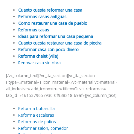
Cuanto cuesta reformar una casa
Reformas casas antiguas
Como restaurar una casa de pueblo
Reformas casas
Ideas para reformar una casa pequeña
Cuanto cuesta restaurar una casa de piedra
Reformar casa con poco dinero
Reforma chalet (villa)
Renovar casa sin obra
[/vc_column_text][/vc_tta_section][vc_tta_section
i_type=»material» i_icon_material=»vc-material vc-material-
all_inclusive» add_icon=»true» title=»Otras reformas»
tab_id=»1615379657930-0f938218-69af»][vc_column_text]
Reforma buhardilla
Reforma escaleras
Reformas de patios
Reformar salon, comedor