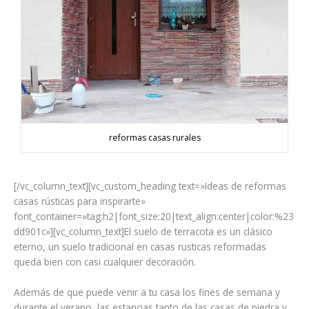
reformas casas rurales
[/vc_column_text][vc_custom_heading text=»Ideas de reformas
casas rústicas para inspirarte»
font_container=»tag:h2|font_size:20|text_align:center|color:%23
dd901c»][vc_column_text]El suelo de terracota es un clásico
eterno, un suelo tradicional en casas rusticas reformadas
queda bien con casi cualquier decoración.
Además de que puede venir a tu casa los fines de semana y
durante el verano, las estancias tanto de las casas de piedra y