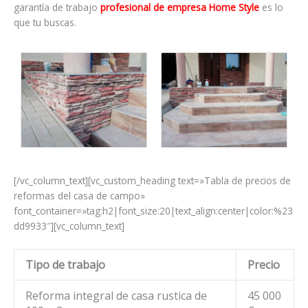
garantía de trabajo
profesional de empresa Home Style
es lo
que tu buscas.
[/vc_column_text][vc_custom_heading text=»Tabla de precios de
reformas del casa de campo»
font_container=»tag:h2|font_size:20|text_align:center|color:%23
dd9933″][vc_column_text]
Tipo de trabajo
Precio
Reforma integral de casa rustica de
45 000