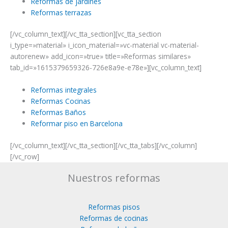
Reformas de jardines
Reformas terrazas
[/vc_column_text][/vc_tta_section][vc_tta_section
i_type=»material» i_icon_material=»vc-material vc-material-
autorenew» add_icon=»true» title=»Reformas similares»
tab_id=»1615379659326-726e8a9e-e78e»][vc_column_text]
Reformas integrales
Reformas Cocinas
Reformas Baños
Reformar piso en Barcelona
[/vc_column_text][/vc_tta_section][/vc_tta_tabs][/vc_column]
[/vc_row]
Nuestros reformas
Reformas pisos
Reformas de cocinas