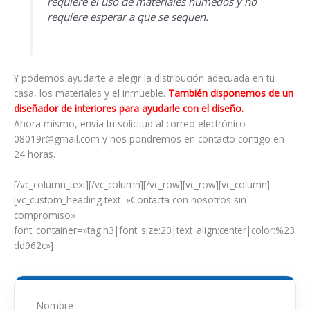
requiere el uso de materiales húmedos y no
requiere esperar a que se sequen.
Y podemos ayudarte a elegir la distribución adecuada en tu
casa, los materiales y el inmueble.
También disponemos de un
diseñador de interiores para ayudarle con el diseño.
Ahora mismo, envía tu solicitud al correo electrónico
08019r@gmail.com y nos pondremos en contacto contigo en
24 horas.
[/vc_column_text][/vc_column][/vc_row][vc_row][vc_column]
[vc_custom_heading text=»Contacta con nosotros sin
compromiso»
font_container=»tag:h3|font_size:20|text_align:center|color:%23
dd962c»]
Nombre