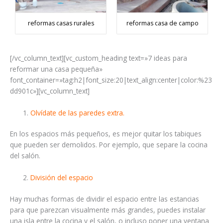
reformas casas rurales
reformas casa de campo
[/vc_column_text][vc_custom_heading text=»7 ideas para
reformar una casa pequeña»
font_container=»tag:h2|font_size:20|text_align:center|color:%23
dd901c»][vc_column_text]
Olvídate de las paredes extra.
En los espacios más pequeños, es mejor quitar los tabiques
que pueden ser demolidos. Por ejemplo, que separe la cocina
del salón.
División del espacio
Hay muchas formas de dividir el espacio entre las estancias
para que parezcan visualmente más grandes, puedes instalar
una isla entre la cocina y el salón, o incluso poner una ventana