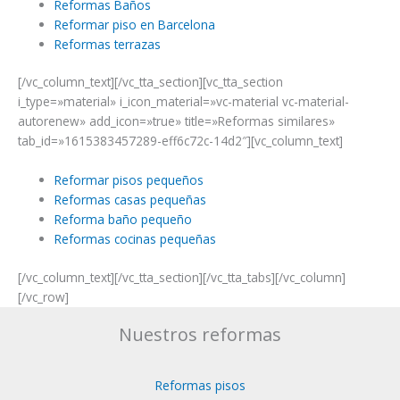
Reformas Baños
Reformar piso en Barcelona
Reformas terrazas
[/vc_column_text][/vc_tta_section][vc_tta_section
i_type=»material» i_icon_material=»vc-material vc-material-
autorenew» add_icon=»true» title=»Reformas similares»
tab_id=»1615383457289-eff6c72c-14d2″][vc_column_text]
Reformar pisos pequeños
Reformas casas pequeñas
Reforma baño pequeño
Reformas cocinas pequeñas
[/vc_column_text][/vc_tta_section][/vc_tta_tabs][/vc_column]
[/vc_row]
Nuestros reformas
Reformas pisos