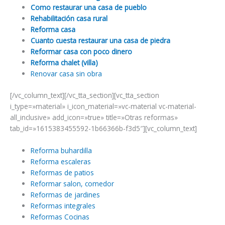
Como restaurar una casa de pueblo
Rehabilitación casa rural
Reforma casa
Cuanto cuesta restaurar una casa de piedra
Reformar casa con poco dinero
Reforma chalet (villa)
Renovar casa sin obra
[/vc_column_text][/vc_tta_section][vc_tta_section
i_type=»material» i_icon_material=»vc-material vc-material-
all_inclusive» add_icon=»true» title=»Otras reformas»
tab_id=»1615383455592-1b66366b-f3d5″][vc_column_text]
Reforma buhardilla
Reforma escaleras
Reformas de patios
Reformar salon, comedor
Reformas de jardines
Reformas integrales
Reformas Cocinas