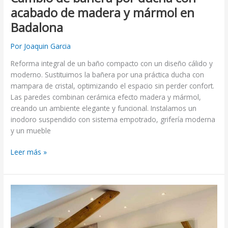
acabado de madera y mármol en
Badalona
Por
Joaquin Garcia
Reforma integral de un baño compacto con un diseño cálido y
moderno. Sustituimos la bañera por una práctica ducha con
mampara de cristal, optimizando el espacio sin perder confort.
Las paredes combinan cerámica efecto madera y mármol,
creando un ambiente elegante y funcional. Instalamos un
inodoro suspendido con sistema empotrado, grifería moderna
y un mueble
Leer más »
Instalación
de
plato
de