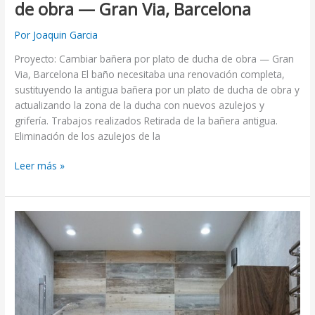
de obra — Gran Via, Barcelona
Por
Joaquin Garcia
Proyecto: Cambiar bañera por plato de ducha de obra — Gran
Via, Barcelona El baño necesitaba una renovación completa,
sustituyendo la antigua bañera por un plato de ducha de obra y
actualizando la zona de la ducha con nuevos azulejos y
grifería. Trabajos realizados Retirada de la bañera antigua.
Eliminación de los azulejos de la
Leer más »
Reforma
integral
de
cuarto
de
baño
en