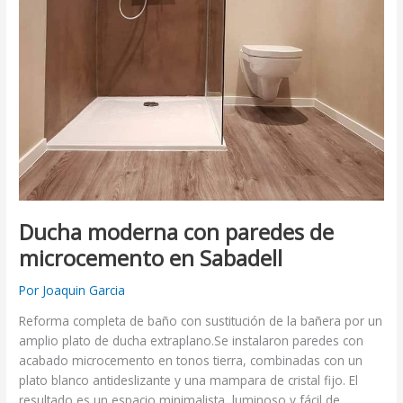
Ducha moderna con paredes de
microcemento en Sabadell
Por
Joaquin Garcia
Reforma completa de baño con sustitución de la bañera por un
amplio plato de ducha extraplano.Se instalaron paredes con
acabado microcemento en tonos tierra, combinadas con un
plato blanco antideslizante y una mampara de cristal fijo. El
resultado es un espacio minimalista, luminoso y fácil de